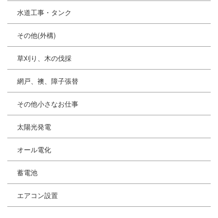
水道工事・タンク
その他(外構)
草刈り、木の伐採
網戸、襖、障子張替
その他小さなお仕事
太陽光発電
オール電化
蓄電池
エアコン設置