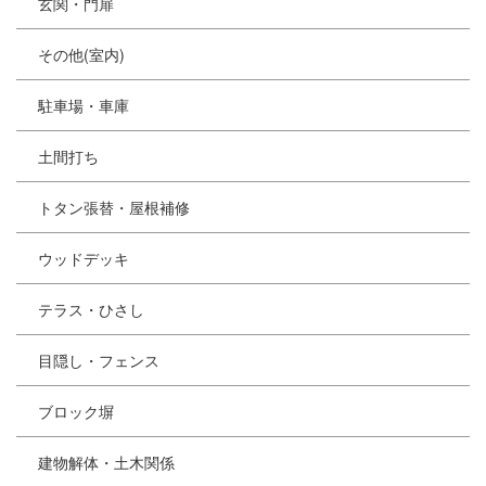
玄関・門扉
その他(室内)
駐車場・車庫
土間打ち
トタン張替・屋根補修
ウッドデッキ
テラス・ひさし
目隠し・フェンス
ブロック塀
建物解体・土木関係