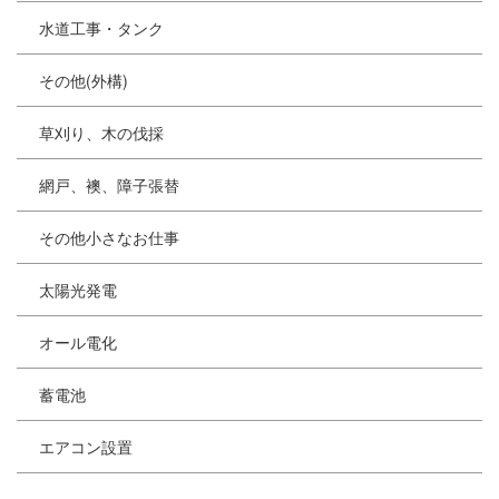
水道工事・タンク
その他(外構)
草刈り、木の伐採
網戸、襖、障子張替
その他小さなお仕事
太陽光発電
オール電化
蓄電池
エアコン設置