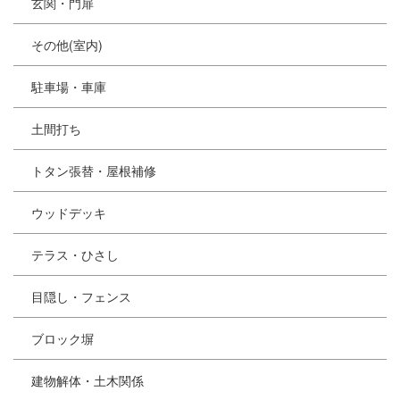
玄関・門扉
その他(室内)
駐車場・車庫
土間打ち
トタン張替・屋根補修
ウッドデッキ
テラス・ひさし
目隠し・フェンス
ブロック塀
建物解体・土木関係