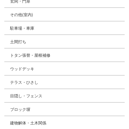
玄関・門扉
その他(室内)
駐車場・車庫
土間打ち
トタン張替・屋根補修
ウッドデッキ
テラス・ひさし
目隠し・フェンス
ブロック塀
建物解体・土木関係