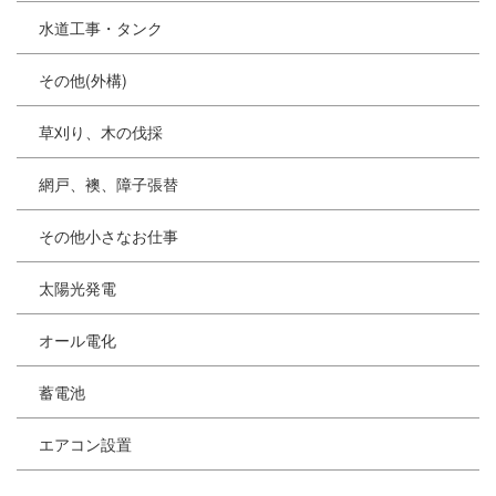
水道工事・タンク
その他(外構)
草刈り、木の伐採
網戸、襖、障子張替
その他小さなお仕事
太陽光発電
オール電化
蓄電池
エアコン設置