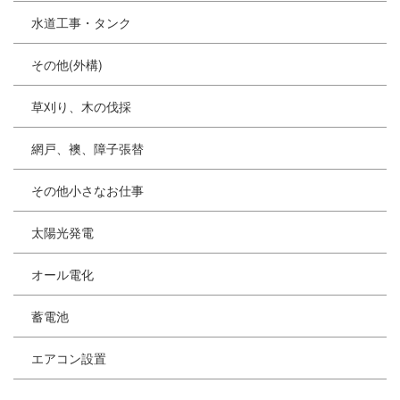
水道工事・タンク
その他(外構)
草刈り、木の伐採
網戸、襖、障子張替
その他小さなお仕事
太陽光発電
オール電化
蓄電池
エアコン設置