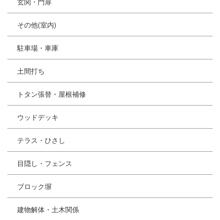
玄関・門扉
その他(室内)
駐車場・車庫
土間打ち
トタン張替・屋根補修
ウッドデッキ
テラス・ひさし
目隠し・フェンス
ブロック塀
建物解体・土木関係